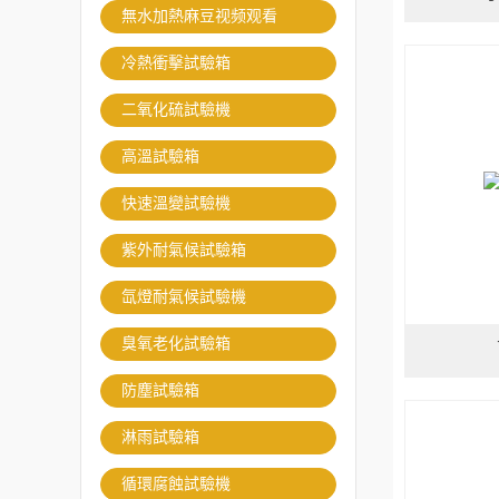
無水加熱麻豆视频观看
冷熱衝擊試驗箱
二氧化硫試驗機
高溫試驗箱
快速溫變試驗機
紫外耐氣候試驗箱
氙燈耐氣候試驗機
臭氧老化試驗箱
防塵試驗箱
淋雨試驗箱
循環腐蝕試驗機