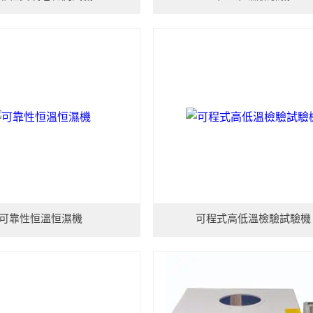
可靠性恒溫恒濕機
可程式高低溫檢驗試驗機