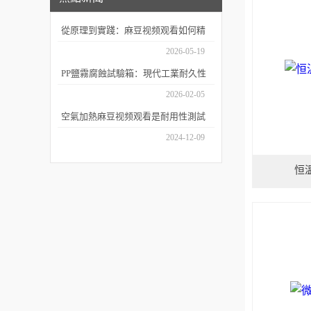
從原理到實踐：麻豆视频观看如何精
準模擬海洋腐蝕環境？
2026-05-19
PP鹽霧腐蝕試驗箱：現代工業耐久性
評價的關鍵技術裝備
2026-02-05
空氣加熱麻豆视频观看是耐用性測試
的重要工具
2024-12-09
恒