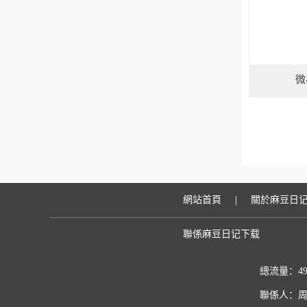
微
|
網站首頁
關於麻豆日
聯係麻豆日记下载
總流量：49
聯係人：周經