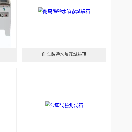
耐腐蝕鹽水噴霧試驗箱