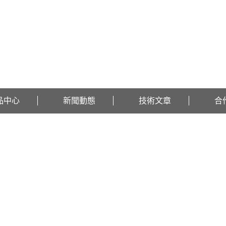
品中心
新聞動態
技術文章
合