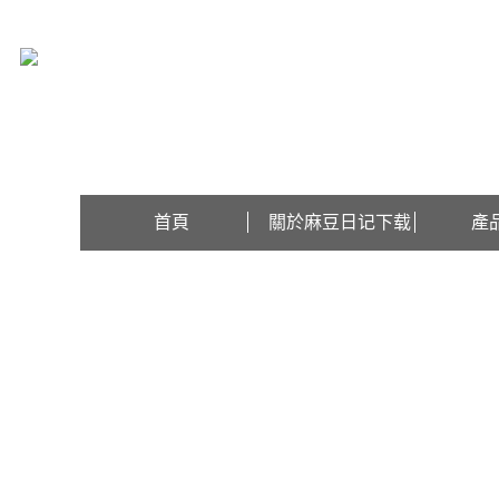
歡迎訪問江蘇麻豆日记下载檢測設備有限公司網站！
首頁
關於麻豆日记下载
產