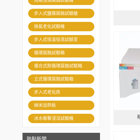
周期浸潤腐蝕試驗機
步入式鹽霧腐蝕試驗艙
換氣老化試驗機
步入式恒溫恒濕試驗室
循環腐蝕試驗箱
複合式耐循環腐蝕試驗箱
立式循環腐蝕試驗箱
步入式老化房
納米加熱板
冰水衝擊浸沒試驗機
熱點新聞