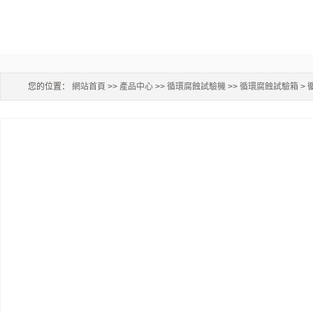
您的位置：
網站首頁
>>
產品中心
>>
循環腐蝕試驗機
>>
循環腐蝕試驗箱
>