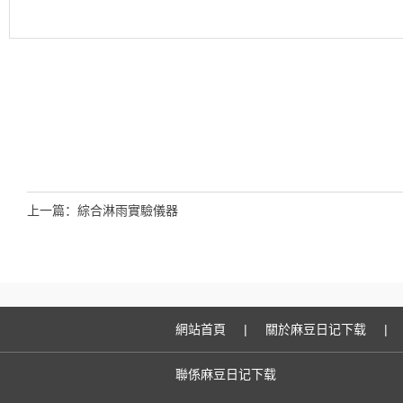
上一篇：
綜合淋雨實驗儀器
網站首頁
|
關於麻豆日记下载
|
聯係麻豆日记下载