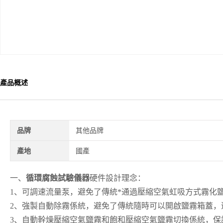
產品概述
品牌
其他品牌
產地
國產
一、
循環腐蝕試驗儀器
硬件設計理念：
1、可調速流量泵，避免了傳統*通過壓縮空氣虹吸方式霧化
2、強製自動除霧係統，避免了傳統隨時可以開啟鹽霧箱蓋，
3、自動幹燥壓縮空氣鹽霧和飽和壓縮空氣鹽霧切換係統，保