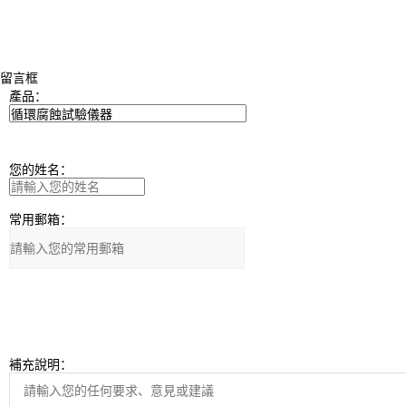
留言框
產品：
您的姓名：
常用郵箱：
補充說明：