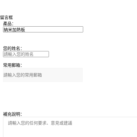
留言框
產品：
您的姓名：
常用郵箱：
補充說明：