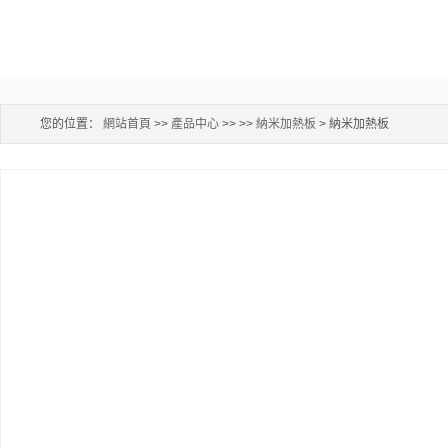
您的位置：
網站首頁
>>
產品中心
>> >>
納米加熱板
> 納米加熱板