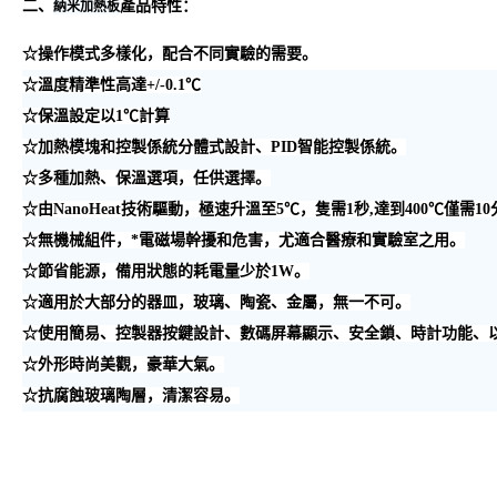
二、
產品特性：
納米加熱板
☆操作模式多樣化，配合不同實驗的需要。
☆溫度精準性高達
+/-0.1
℃
☆保溫設定以
1
℃計算
☆加熱模塊和控製係統分體式設計、PID智能控製係統。
☆多種加熱、保溫選項，任供選擇。
☆由
NanoHeat
技術驅動，極速升溫至
5
℃，隻需
1
秒,達到400℃僅需1
☆無機械組件，*電磁場幹擾和危害，尤適合醫療和實驗室之用。
☆節省能源，備用狀態的耗電量少於
1W
。
☆適用於大部分的器皿，玻璃、陶瓷、金屬，無一不可。
☆使用簡易、控製器按鍵設計、數碼屏幕顯示、安全鎖、時計功能、
☆外形時尚美觀，豪華大氣。
☆抗腐蝕玻璃陶層，清潔容易。