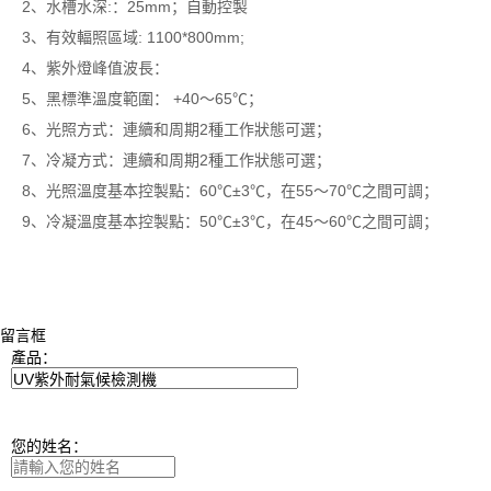
2、水槽水深:：25mm；自動控製
3、有效輻照區域: 1100*800mm;
4、紫外燈峰值波長：
5、黑標準溫度範圍： +40～65℃；
6、光照方式：連續和周期2種工作狀態可選；
7、冷凝方式：連續和周期2種工作狀態可選；
8、光照溫度基本控製點：60℃±3℃，在55～70℃之間可調；
9、冷凝溫度基本控製點：50℃±3℃，在45～60℃之間可調；
留言框
產品：
您的姓名：