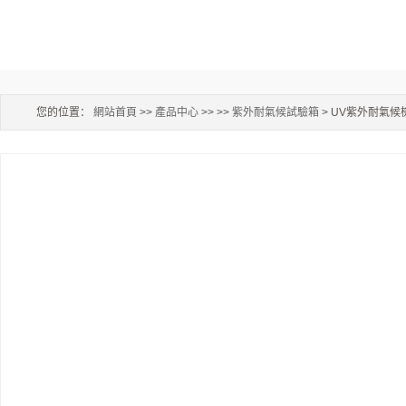
您的位置：
網站首頁
>>
產品中心
>> >>
紫外耐氣候試驗箱
> UV紫外耐氣候