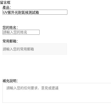
留言框
產品：
您的姓名：
常用郵箱：
補充說明：