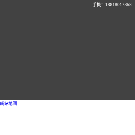
手機：18818017858 
網站地圖