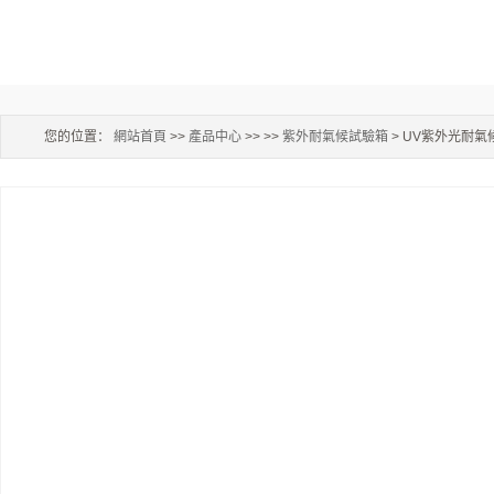
您的位置：
網站首頁
>>
產品中心
>> >>
紫外耐氣候試驗箱
> UV紫外光耐氣