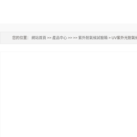
您的位置：
網站首頁
>>
產品中心
>> >>
紫外耐氣候試驗箱
> UV紫外光耐氣