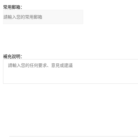
常用郵箱：
補充說明：