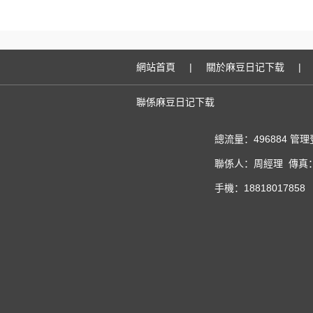
網站首頁
|
關於麻豆日记下载
|
聯係麻豆日记下载
總流量：496884
管理
聯係人：周經理 傳真：02
手機：18818017858 