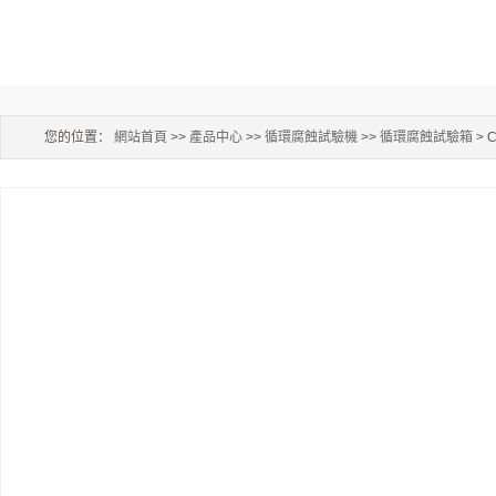
您的位置：
網站首頁
>>
產品中心
>>
循環腐蝕試驗機
>>
循環腐蝕試驗箱
> 