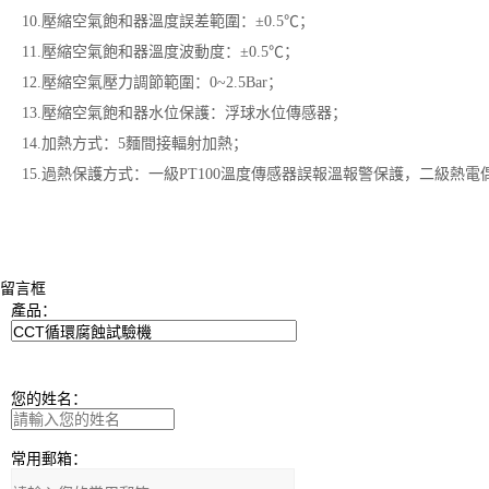
10.壓縮空氣飽和器溫度誤差範圍：±0.5℃；
11.壓縮空氣飽和器溫度波動度：±0.5℃；
12.壓縮空氣壓力調節範圍：0~2.5Bar；
13.壓縮空氣飽和器水位保護：浮球水位傳感器；
14.加熱方式：5麵間接輻射加熱；
15.過熱保護方式：一級PT100溫度傳感器誤報溫報警保護，二級熱
留言框
產品：
您的姓名：
常用郵箱：