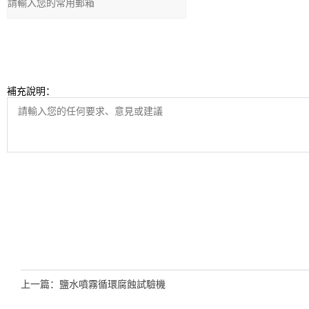
補充說明：
上一篇：
鹽水噴霧循環腐蝕試驗機