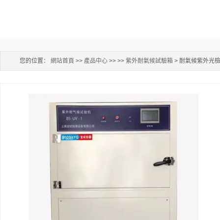
您的位置：
網站首頁
>>
產品中心
>> >>
紫外耐氣候試驗箱
> 耐氣候紫外光