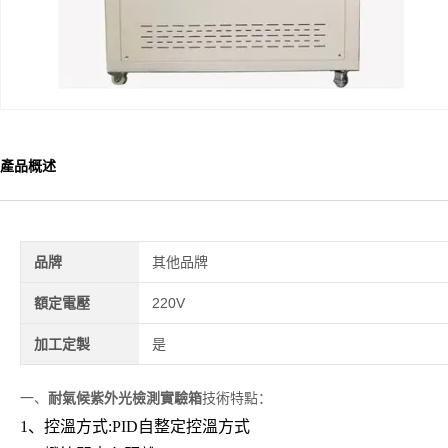
產品概述
品牌
其他品牌
額定電壓
220V
加工定製
是
一、
耐氣候紫外光檢測實驗箱
技術特點：
1、控溫方式:PID自整定控溫方式