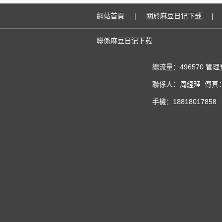
網站首頁
|
關於麻豆日记下载
|
聯係麻豆日记下载
總流量：496570
管理
聯係人：周經理 傳真：02
手機：18818017858 