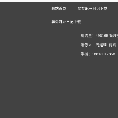
網站首頁
|
關於麻豆日记下载
|
聯係麻豆日记下载
總流量：496165
管理
聯係人：周經理 傳真：02
手機：18818017858 