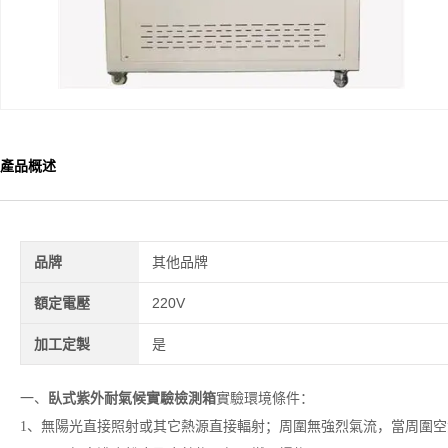
產品概述
品牌
其他品牌
額定電壓
220V
加工定製
是
一、
臥式紫外耐氣候實驗檢測箱
實驗環境條件：
1、無陽光直接照射或其它熱源直接輻射；周圍無強烈氣流，當周圍