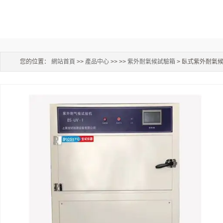
您的位置：
網站首頁
>>
產品中心
>> >>
紫外耐氣候試驗箱
> 臥式紫外耐氣