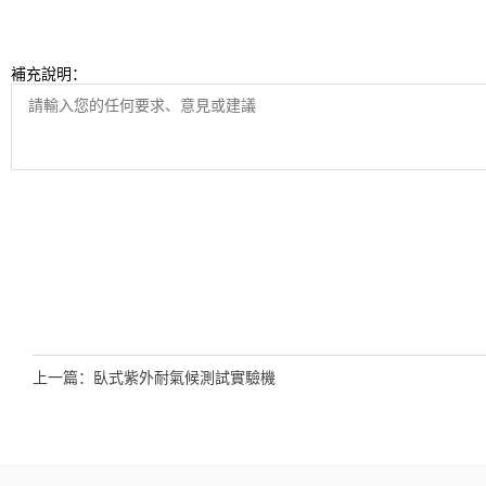
補充說明：
上一篇：
臥式紫外耐氣候測試實驗機