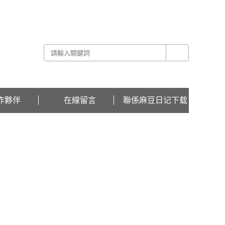
關於麻豆日记下载 -
聯係麻豆日记下载 -
在線留言
作夥伴
在線留言
聯係麻豆日记下载