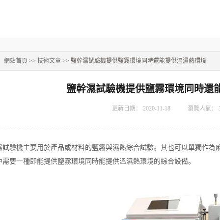
：
網站首頁
>>
技術文章
>> 鹽幹濕試驗機提供鹽霧環境同時還能提供溫濕熱環境
鹽幹濕試驗機提供鹽霧環境同時還
更新日期：
2020-11-18
瀏覽人氣：
驗機主要用於產品或材料的鹽霧與濕熱綜合試驗。其也可以單獨作為麻
中需要一種即能提供鹽霧環境同時能提供溫濕熱環境的綜合設備。