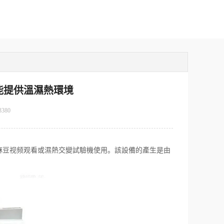
能提供溫濕熱環境
3380
豆视频观看或濕熱交變試驗機使用。該設備的產生是由