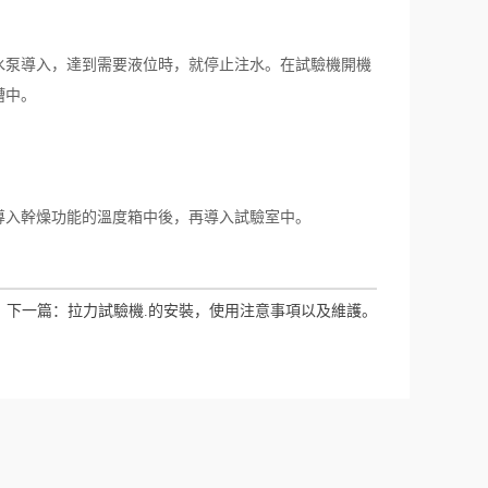
泵導入，達到需要液位時，就停止注水。在試驗機開機
槽中。
入幹燥功能的溫度箱中後，再導入試驗室中。
下一篇：
拉力試驗機.的安裝，使用注意事項以及維護。