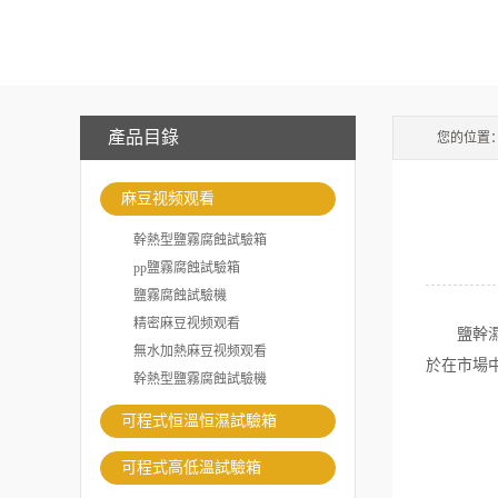
產品目錄
您的位置
麻豆视频观看
幹熱型鹽霧腐蝕試驗箱
pp鹽霧腐蝕試驗箱
鹽霧腐蝕試驗機
精密麻豆视频观看
鹽幹濕試
無水加熱麻豆视频观看
於在市場
幹熱型鹽霧腐蝕試驗機
可程式恒溫恒濕試驗箱
可程式高低溫試驗箱