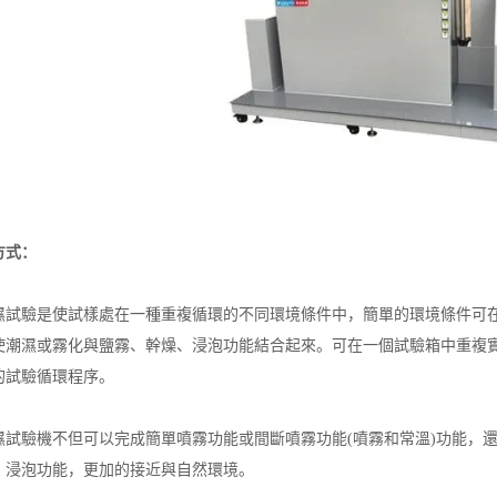
方式：
驗是使試樣處在一種重複循環的不同環境條件中，簡單的環境條件可在
使潮濕或霧化與鹽霧、幹燥、浸泡功能結合起來。可在一個試驗箱中重複
的試驗循環程序。
驗機不但可以完成簡單噴霧功能或間斷噴霧功能(噴霧和常溫)功能，還
、浸泡功能，更加的接近與自然環境。